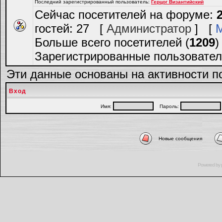
Последний зарегистрированный пользователь:
Герцог Византийский
Сейчас посетителей на форуме:
гостей: 27 [
Администратор
] [
Больше всего посетителей (
1209
)
Зарегистрированные пользовател
Эти данные основаны на активности п
Вход
Имя:
Пароль:
Новые сообщения
Powered by