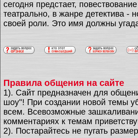
сегодня предстает, повествовани
театрально, в жанре детектива - 
своей роли. Это имя должны угад
Правила общения на сайте
1). Сайт предназначен для общен
шоу"! При создании новой темы уб
всем. Всевозможные зашкаливани
комментариях к темам приветству
2). Постарайтесь не пугать разме