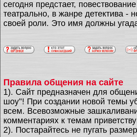
сегодня предстает, повествовани
театрально, в жанре детектива - 
своей роли. Это имя должны угад
Правила общения на сайте
1). Сайт предназначен для общен
шоу"! При создании новой темы уб
всем. Всевозможные зашкаливани
комментариях к темам приветству
2). Постарайтесь не пугать разме