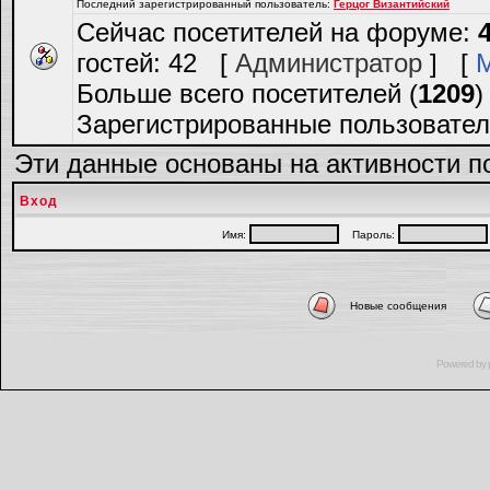
Последний зарегистрированный пользователь:
Герцог Византийский
Сейчас посетителей на форуме:
гостей: 42 [
Администратор
] [
Больше всего посетителей (
1209
)
Зарегистрированные пользовател
Эти данные основаны на активности п
Вход
Имя:
Пароль:
Новые сообщения
Powered by