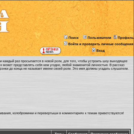
Поиск
Пользователи
Профиль
Войти и проверить личные сообщения
Вход
 каждый раз просыпается в новой роли, для того, чтобы устроить шоу выходящее
Он может представлять себя кем угодно, любой знаменитой личностью. В рассказ
Фрэнки до конца не называет имени своей роли. Это имя должны угадать слушатели.
ливания, колоброжинки и перевертыши в комментариях к темам приветствуются!