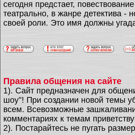
сегодня предстает, повествовани
театрально, в жанре детектива - 
своей роли. Это имя должны угад
Правила общения на сайте
1). Сайт предназначен для общен
шоу"! При создании новой темы уб
всем. Всевозможные зашкаливани
комментариях к темам приветству
2). Постарайтесь не пугать разме