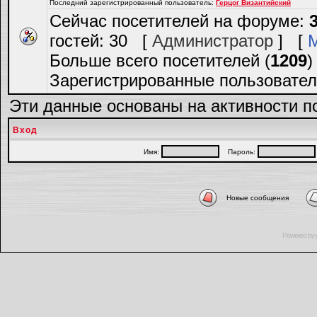
Последний зарегистрированный пользователь:
Герцог Византийский
Сейчас посетителей на форуме:
гостей: 30 [
Администратор
] [
Больше всего посетителей (
1209
)
Зарегистрированные пользовател
Эти данные основаны на активности п
Вход
Имя:
Пароль:
Новые сообщения
Powered by