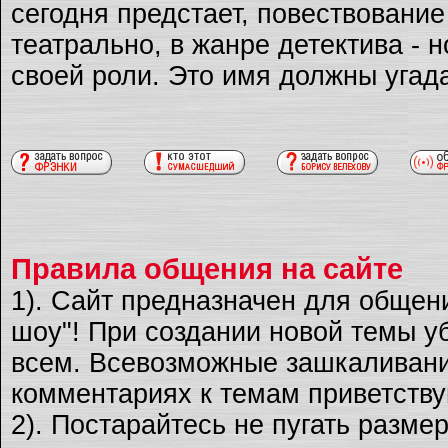
сегодня предстает, повествовани
театрально, в жанре детектива - 
своей роли. Это имя должны угад
Правила общения на сайте
1). Сайт предназначен для общен
шоу"! При создании новой темы уб
всем. Всевозможные зашкаливани
комментариях к темам приветству
2). Постарайтесь не пугать разме