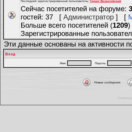
Последний зарегистрированный пользователь:
Герцог Византийский
Сейчас посетителей на форуме:
гостей: 37 [
Администратор
] [
Больше всего посетителей (
1209
)
Зарегистрированные пользовател
Эти данные основаны на активности п
Вход
Имя:
Пароль:
Новые сообщения
Powered by