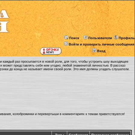
Поиск
Пользователи
Профиль
Войти и проверить личные сообщения
Вход
 каждый раз просыпается в новой роли, для того, чтобы устроить шоу выходящее
Он может представлять себя кем угодно, любой знаменитой личностью. В рассказ
Фрэнки до конца не называет имени своей роли. Это имя должны угадать слушатели.
ливания, колоброжинки и перевертыши в комментариях к темам приветствуются!