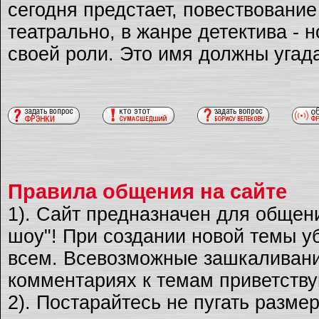
сегодня предстает, повествовани
театрально, в жанре детектива - 
своей роли. Это имя должны угад
Правила общения на сайте
1). Сайт предназначен для общен
шоу"! При создании новой темы уб
всем. Всевозможные зашкаливани
комментариях к темам приветству
2). Постарайтесь не пугать разме