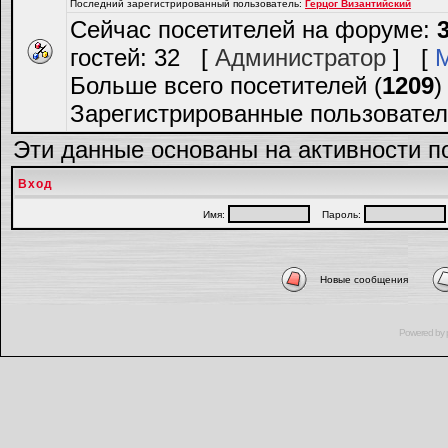
Последний зарегистрированный пользователь:
Герцог Византийский
Сейчас посетителей на форуме:
гостей: 32 [
Администратор
] [
Больше всего посетителей (
1209
)
Зарегистрированные пользовател
Эти данные основаны на активности п
Вход
Имя:
Пароль:
Новые сообщения
Powered by