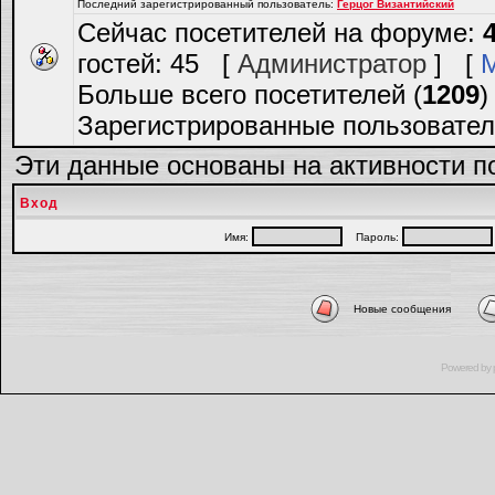
Последний зарегистрированный пользователь:
Герцог Византийский
Сейчас посетителей на форуме:
гостей: 45 [
Администратор
] [
Больше всего посетителей (
1209
)
Зарегистрированные пользовател
Эти данные основаны на активности п
Вход
Имя:
Пароль:
Новые сообщения
Powered by