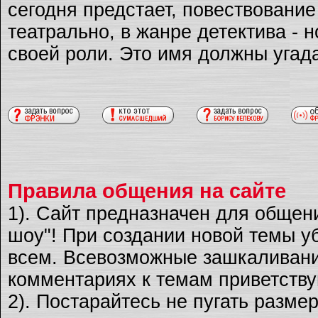
сегодня предстает, повествовани
театрально, в жанре детектива - 
своей роли. Это имя должны угад
Правила общения на сайте
1). Сайт предназначен для общен
шоу"! При создании новой темы уб
всем. Всевозможные зашкаливани
комментариях к темам приветству
2). Постарайтесь не пугать разме