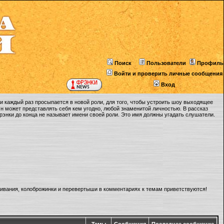
Поиск
Пользователи
Профиль
Войти и проверить личные сообщения
Вход
 каждый раз просыпается в новой роли, для того, чтобы устроить шоу выходящее
Он может представлять себя кем угодно, любой знаменитой личностью. В рассказ
Фрэнки до конца не называет имени своей роли. Это имя должны угадать слушатели.
ливания, колоброжинки и перевертыши в комментариях к темам приветствуются!