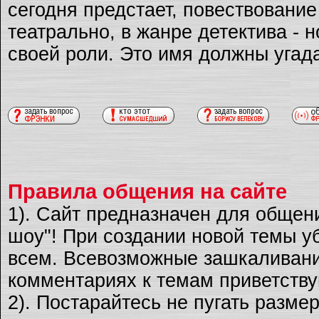
сегодня предстает, повествовани
театрально, в жанре детектива - 
своей роли. Это имя должны угад
Правила общения на сайте
1). Сайт предназначен для общен
шоу"! При создании новой темы уб
всем. Всевозможные зашкаливани
комментариях к темам приветству
2). Постарайтесь не пугать разме