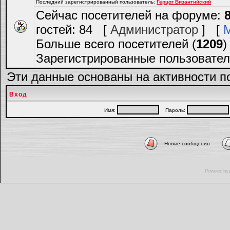
Последний зарегистрированный пользователь:
Герцог Византийский
Сейчас посетителей на форуме:
гостей: 84 [
Администратор
] [
Больше всего посетителей (
1209
)
Зарегистрированные пользовател
Эти данные основаны на активности п
Вход
Имя:
Пароль:
Новые сообщения
Powered by