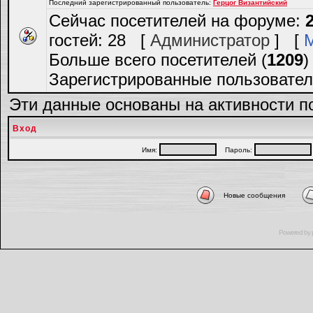
Последний зарегистрированный пользователь:
Герцог Византийский
Сейчас посетителей на форуме:
гостей: 28 [
Администратор
] [
Больше всего посетителей (
1209
)
Зарегистрированные пользовател
Эти данные основаны на активности п
Вход
Имя:
Пароль:
Новые сообщения
Powered by