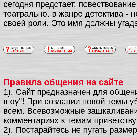
сегодня предстает, повествовани
театрально, в жанре детектива - 
своей роли. Это имя должны угад
Правила общения на сайте
1). Сайт предназначен для общен
шоу"! При создании новой темы уб
всем. Всевозможные зашкаливани
комментариях к темам приветству
2). Постарайтесь не пугать разме