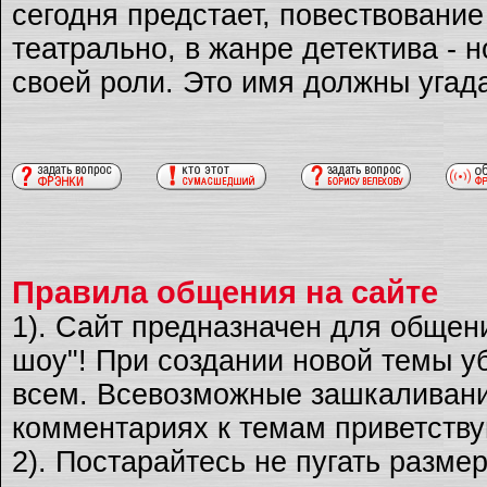
сегодня предстает, повествовани
театрально, в жанре детектива - 
своей роли. Это имя должны угад
Правила общения на сайте
1). Сайт предназначен для общен
шоу"! При создании новой темы уб
всем. Всевозможные зашкаливани
комментариях к темам приветству
2). Постарайтесь не пугать разме