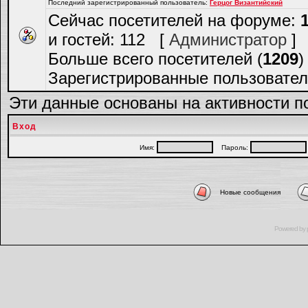
Последний зарегистрированный пользователь:
Герцог Византийский
Сейчас посетителей на форуме:
и гостей: 112 [
Администратор
]
Больше всего посетителей (
1209
)
Зарегистрированные пользовател
Эти данные основаны на активности п
Вход
Имя:
Пароль:
Новые сообщения
Powered by