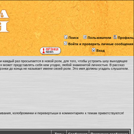
Поиск
Пользователи
Профиль
Войти и проверить личные сообщения
Вход
 каждый раз просыпается в новой роли, для того, чтобы устроить шоу выходящее
Он может представлять себя кем угодно, любой знаменитой личностью. В рассказ
Фрэнки до конца не называет имени своей роли. Это имя должны угадать слушатели.
ливания, колоброжинки и перевертыши в комментариях к темам приветствуются!