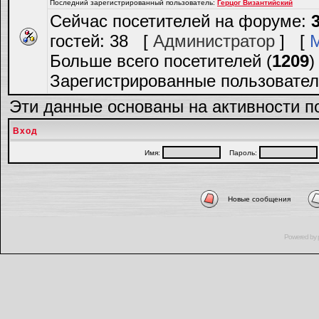
Последний зарегистрированный пользователь:
Герцог Византийский
Сейчас посетителей на форуме:
гостей: 38 [
Администратор
] [
Больше всего посетителей (
1209
)
Зарегистрированные пользовател
Эти данные основаны на активности п
Вход
Имя:
Пароль:
Новые сообщения
Powered by