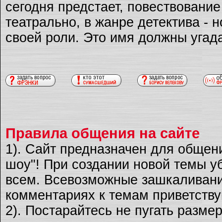
сегодня предстает, повествовани
театрально, в жанре детектива - 
своей роли. Это имя должны угад
Правила общения на сайте
1). Сайт предназначен для общен
шоу"! При создании новой темы уб
всем. Всевозможные зашкаливани
комментариях к темам приветству
2). Постарайтесь не пугать разме