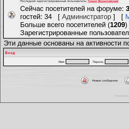
Последний зарегистрированный пользователь:
Герцог Византийский
Сейчас посетителей на форуме:
гостей: 34 [
Администратор
] [
Больше всего посетителей (
1209
)
Зарегистрированные пользовател
Эти данные основаны на активности п
Вход
Имя:
Пароль:
Новые сообщения
Powered by