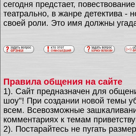
сегодня предстает, повествовани
театрально, в жанре детектива - 
своей роли. Это имя должны угад
Правила общения на сайте
1). Сайт предназначен для общен
шоу"! При создании новой темы уб
всем. Всевозможные зашкаливани
комментариях к темам приветству
2). Постарайтесь не пугать разме