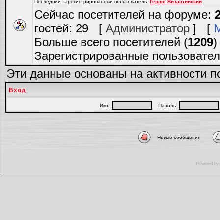
Последний зарегистрированный пользователь:
Герцог Византийский
Сейчас посетителей на форуме:
гостей: 29 [
Администратор
] [
Больше всего посетителей (
1209
)
Зарегистрированные пользовател
Эти данные основаны на активности п
Вход
Имя:
Пароль:
Новые сообщения
Powered by