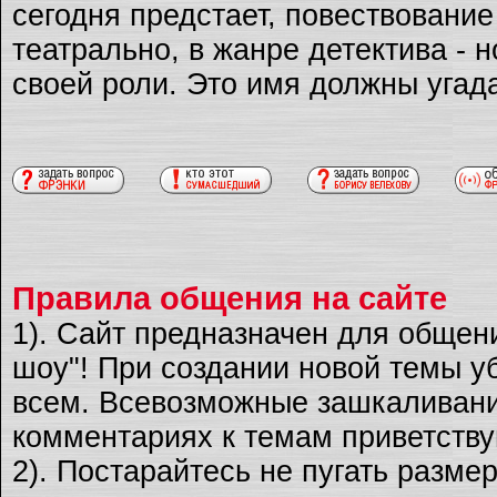
сегодня предстает, повествовани
театрально, в жанре детектива - 
своей роли. Это имя должны угад
Правила общения на сайте
1). Сайт предназначен для общен
шоу"! При создании новой темы уб
всем. Всевозможные зашкаливани
комментариях к темам приветству
2). Постарайтесь не пугать разме