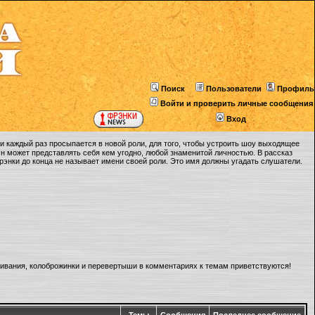
Поиск
Пользователи
Профиль
Войти и проверить личные сообщения
Вход
 каждый раз просыпается в новой роли, для того, чтобы устроить шоу выходящее
Он может представлять себя кем угодно, любой знаменитой личностью. В рассказ
Фрэнки до конца не называет имени своей роли. Это имя должны угадать слушатели.
ливания, колоброжинки и перевертыши в комментариях к темам приветствуются!