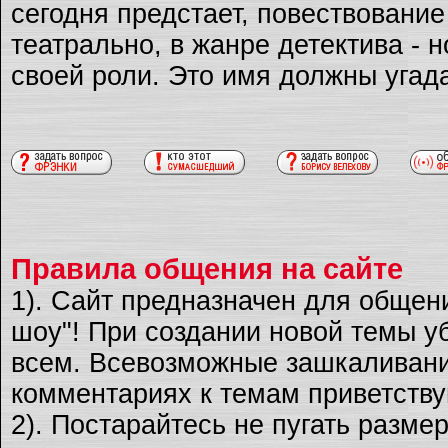
сегодня предстает, повествовани
театрально, в жанре детектива - 
своей роли. Это имя должны угад
Правила общения на сайте
1). Сайт предназначен для общен
шоу"! При создании новой темы уб
всем. Всевозможные зашкаливани
комментариях к темам приветству
2). Постарайтесь не пугать разме