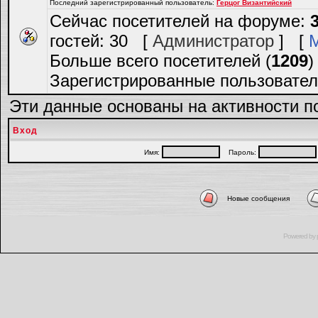
Последний зарегистрированный пользователь:
Герцог Византийский
Сейчас посетителей на форуме:
гостей: 30 [
Администратор
] [
Больше всего посетителей (
1209
)
Зарегистрированные пользовател
Эти данные основаны на активности п
Вход
Имя:
Пароль:
Новые сообщения
Powered by