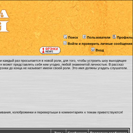
Поиск
Пользователи
Профиль
Войти и проверить личные сообщения
Вход
 каждый раз просыпается в новой роли, для того, чтобы устроить шоу выходящее
Он может представлять себя кем угодно, любой знаменитой личностью. В рассказ
Фрэнки до конца не называет имени своей роли. Это имя должны угадать слушатели.
ливания, колоброжинки и перевертыши в комментариях к темам приветствуются!