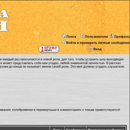
Поиск
Пользователи
Профиль
Войти и проверить личные сообщения
Вход
 каждый раз просыпается в новой роли, для того, чтобы устроить шоу выходящее
Он может представлять себя кем угодно, любой знаменитой личностью. В рассказ
Фрэнки до конца не называет имени своей роли. Это имя должны угадать слушатели.
ливания, колоброжинки и перевертыши в комментариях к темам приветствуются!