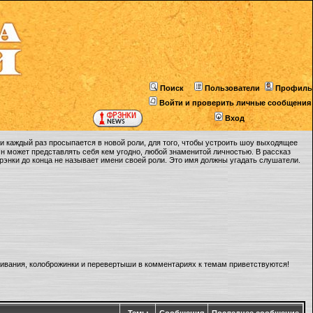
Поиск
Пользователи
Профиль
Войти и проверить личные сообщения
Вход
 каждый раз просыпается в новой роли, для того, чтобы устроить шоу выходящее
Он может представлять себя кем угодно, любой знаменитой личностью. В рассказ
Фрэнки до конца не называет имени своей роли. Это имя должны угадать слушатели.
ливания, колоброжинки и перевертыши в комментариях к темам приветствуются!