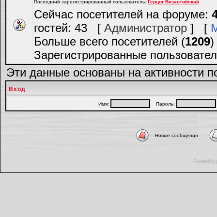
Последний зарегистрированный пользователь:
Герцог Византийский
Сейчас посетителей на форуме:
гостей: 43 [
Администратор
] [
Больше всего посетителей (
1209
)
Зарегистрированные пользовател
Эти данные основаны на активности п
Вход
Имя:
Пароль:
Новые сообщения
Powered by