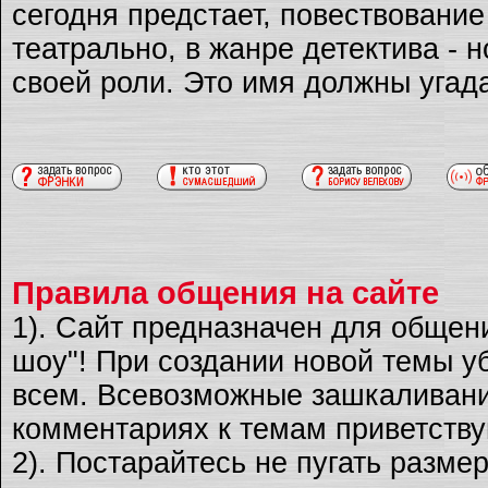
сегодня предстает, повествовани
театрально, в жанре детектива - 
своей роли. Это имя должны угад
Правила общения на сайте
1). Сайт предназначен для общен
шоу"! При создании новой темы уб
всем. Всевозможные зашкаливани
комментариях к темам приветству
2). Постарайтесь не пугать разме