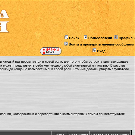
Поиск
Пользователи
Профиль
Войти и проверить личные сообщения
Вход
 каждый раз просыпается в новой роли, для того, чтобы устроить шоу выходящее
Он может представлять себя кем угодно, любой знаменитой личностью. В рассказ
Фрэнки до конца не называет имени своей роли. Это имя должны угадать слушатели.
ливания, колоброжинки и перевертыши в комментариях к темам приветствуются!