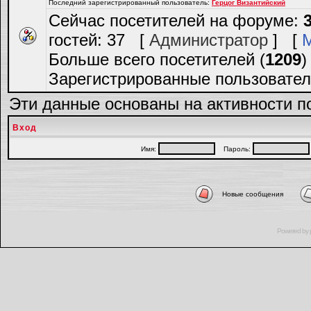
Последний зарегистрированный пользователь:
Герцог Византийский
Сейчас посетителей на форуме:
гостей: 37 [
Администратор
] [
Больше всего посетителей (
1209
)
Зарегистрированные пользовател
Эти данные основаны на активности п
Вход
Имя:
Пароль:
Новые сообщения
Powered by