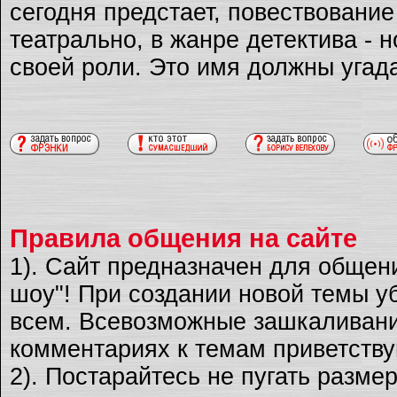
сегодня предстает, повествовани
театрально, в жанре детектива - 
своей роли. Это имя должны угад
Правила общения на сайте
1). Сайт предназначен для общен
шоу"! При создании новой темы уб
всем. Всевозможные зашкаливани
комментариях к темам приветству
2). Постарайтесь не пугать разме