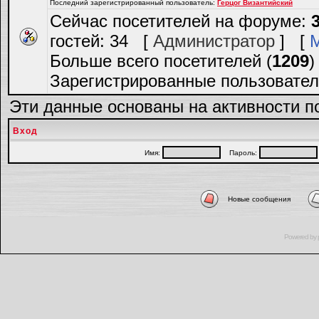
Последний зарегистрированный пользователь:
Герцог Византийский
Сейчас посетителей на форуме:
гостей: 34 [
Администратор
] [
Больше всего посетителей (
1209
)
Зарегистрированные пользовател
Эти данные основаны на активности п
Вход
Имя:
Пароль:
Новые сообщения
Powered by