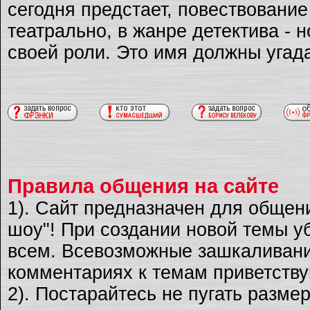
сегодня предстает, повествовани
театрально, в жанре детектива - 
своей роли. Это имя должны угад
Правила общения на сайте
1). Сайт предназначен для общен
шоу"! При создании новой темы уб
всем. Всевозможные зашкаливани
комментариях к темам приветству
2). Постарайтесь не пугать разме