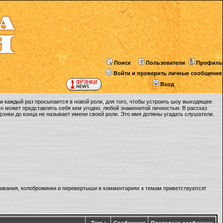
Поиск
Пользователи
Профиль
Войти и проверить личные сообщения
Вход
 каждый раз просыпается в новой роли, для того, чтобы устроить шоу выходящее
Он может представлять себя кем угодно, любой знаменитой личностью. В рассказ
Фрэнки до конца не называет имени своей роли. Это имя должны угадать слушатели.
ливания, колоброжинки и перевертыши в комментариях к темам приветствуются!