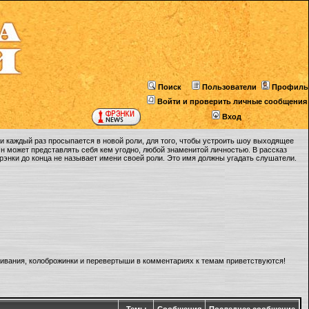
Поиск
Пользователи
Профиль
Войти и проверить личные сообщения
Вход
 каждый раз просыпается в новой роли, для того, чтобы устроить шоу выходящее
Он может представлять себя кем угодно, любой знаменитой личностью. В рассказ
Фрэнки до конца не называет имени своей роли. Это имя должны угадать слушатели.
ливания, колоброжинки и перевертыши в комментариях к темам приветствуются!