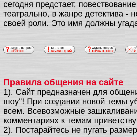
сегодня предстает, повествовани
театрально, в жанре детектива - 
своей роли. Это имя должны угад
Правила общения на сайте
1). Сайт предназначен для общен
шоу"! При создании новой темы уб
всем. Всевозможные зашкаливани
комментариях к темам приветству
2). Постарайтесь не пугать разме