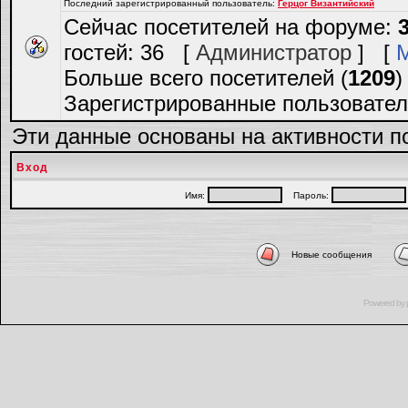
Последний зарегистрированный пользователь:
Герцог Византийский
Сейчас посетителей на форуме:
гостей: 36 [
Администратор
] [
Больше всего посетителей (
1209
)
Зарегистрированные пользовател
Эти данные основаны на активности п
Вход
Имя:
Пароль:
Новые сообщения
Powered by