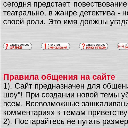
сегодня предстает, повествовани
театрально, в жанре детектива - 
своей роли. Это имя должны угад
Правила общения на сайте
1). Сайт предназначен для общен
шоу"! При создании новой темы уб
всем. Всевозможные зашкаливани
комментариях к темам приветству
2). Постарайтесь не пугать разме