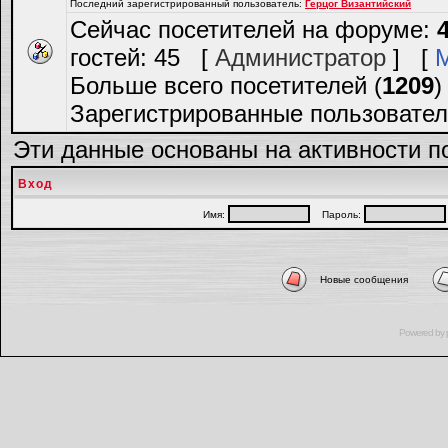
Последний зарегистрированный пользователь:
Герцог Византийский
Сейчас посетителей на форуме:
гостей: 45 [
Администратор
] [
Больше всего посетителей (
1209
)
Зарегистрированные пользовател
Эти данные основаны на активности п
Вход
Имя:
Пароль:
Новые сообщения
Powered by