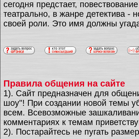
сегодня предстает, повествовани
театрально, в жанре детектива - 
своей роли. Это имя должны угад
Правила общения на сайте
1). Сайт предназначен для общен
шоу"! При создании новой темы уб
всем. Всевозможные зашкаливани
комментариях к темам приветству
2). Постарайтесь не пугать разме