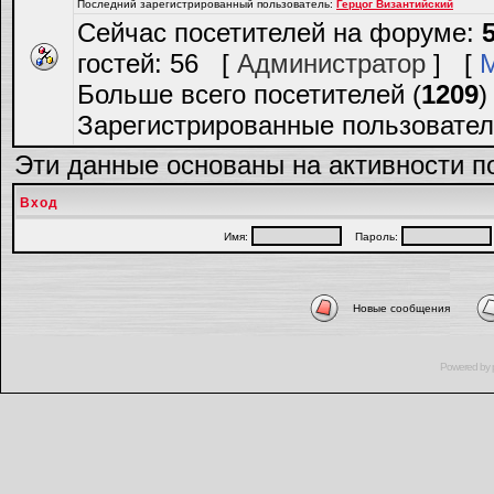
Последний зарегистрированный пользователь:
Герцог Византийский
Сейчас посетителей на форуме:
гостей: 56 [
Администратор
] [
Больше всего посетителей (
1209
)
Зарегистрированные пользовател
Эти данные основаны на активности п
Вход
Имя:
Пароль:
Новые сообщения
Powered by