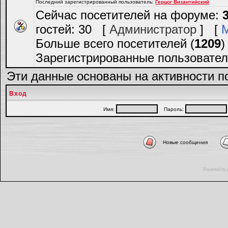
Последний зарегистрированный пользователь:
Герцог Византийский
Сейчас посетителей на форуме:
гостей: 30 [
Администратор
] [
Больше всего посетителей (
1209
)
Зарегистрированные пользовател
Эти данные основаны на активности п
Вход
Имя:
Пароль:
Новые сообщения
Powered by