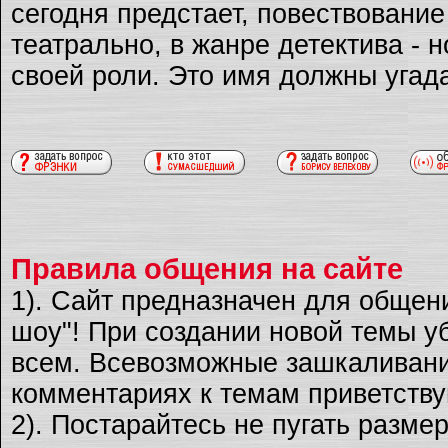
сегодня предстает, повествовани
театрально, в жанре детектива - 
своей роли. Это имя должны угад
Правила общения на сайте
1). Сайт предназначен для общен
шоу"! При создании новой темы уб
всем. Всевозможные зашкаливани
комментариях к темам приветству
2). Постарайтесь не пугать разме