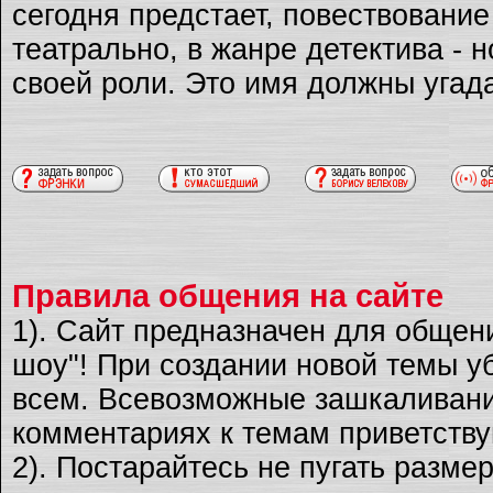
сегодня предстает, повествовани
театрально, в жанре детектива - 
своей роли. Это имя должны угад
Правила общения на сайте
1). Сайт предназначен для общен
шоу"! При создании новой темы уб
всем. Всевозможные зашкаливани
комментариях к темам приветству
2). Постарайтесь не пугать разме