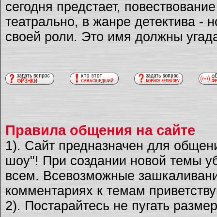
сегодня предстает, повествовани
театрально, в жанре детектива - 
своей роли. Это имя должны угад
Правила общения на сайте
1). Сайт предназначен для общен
шоу"! При создании новой темы уб
всем. Всевозможные зашкаливани
комментариях к темам приветству
2). Постарайтесь не пугать разме