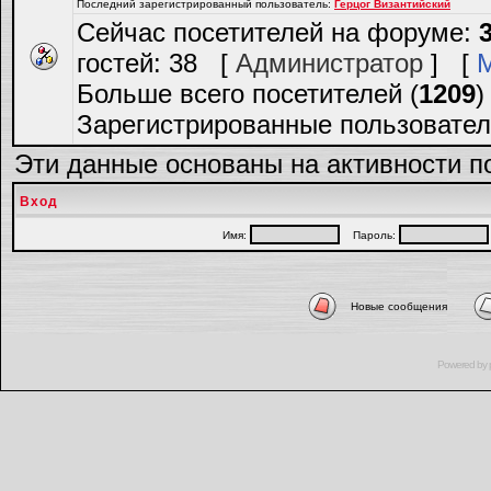
Последний зарегистрированный пользователь:
Герцог Византийский
Сейчас посетителей на форуме:
гостей: 38 [
Администратор
] [
Больше всего посетителей (
1209
)
Зарегистрированные пользовател
Эти данные основаны на активности п
Вход
Имя:
Пароль:
Новые сообщения
Powered by