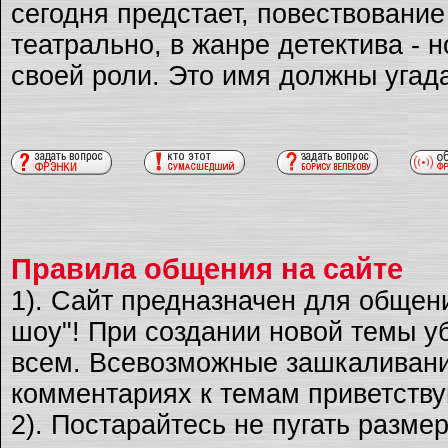
сегодня предстает, повествовани
театрально, в жанре детектива - 
своей роли. Это имя должны угад
Правила общения на сайте
1). Сайт предназначен для общен
шоу"! При создании новой темы уб
всем. Всевозможные зашкаливани
комментариях к темам приветству
2). Постарайтесь не пугать разме