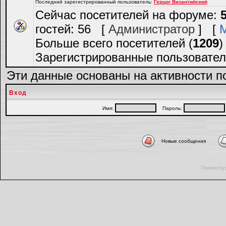
Последний зарегистрированный пользователь:
Герцог Византийский
Сейчас посетителей на форуме:
гостей: 56 [
Администратор
] [
Больше всего посетителей (
1209
)
Зарегистрированные пользовател
Эти данные основаны на активности п
Вход
Имя:
Пароль:
Новые сообщения
Powered by