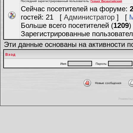
Последний зарегистрированный пользователь:
Герцог Византийский
Сейчас посетителей на форуме:
гостей: 21 [
Администратор
] [
Больше всего посетителей (
1209
)
Зарегистрированные пользовател
Эти данные основаны на активности п
Вход
Имя:
Пароль:
Новые сообщения
Powered by