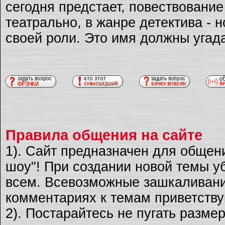
сегодня предстает, повествовани
театрально, в жанре детектива - 
своей роли. Это имя должны угад
Правила общения на сайте
1). Сайт предназначен для общен
шоу"! При создании новой темы уб
всем. Всевозможные зашкаливани
комментариях к темам приветству
2). Постарайтесь не пугать разме