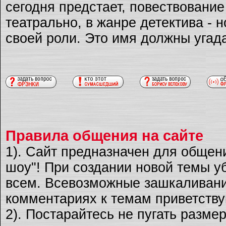
сегодня предстает, повествовани
театрально, в жанре детектива - 
своей роли. Это имя должны угад
Правила общения на сайте
1). Сайт предназначен для общен
шоу"! При создании новой темы уб
всем. Всевозможные зашкаливани
комментариях к темам приветству
2). Постарайтесь не пугать разме