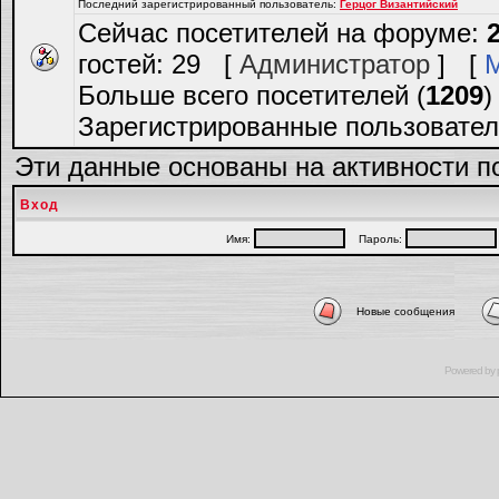
Последний зарегистрированный пользователь:
Герцог Византийский
Сейчас посетителей на форуме:
гостей: 29 [
Администратор
] [
Больше всего посетителей (
1209
)
Зарегистрированные пользовател
Эти данные основаны на активности п
Вход
Имя:
Пароль:
Новые сообщения
Powered by