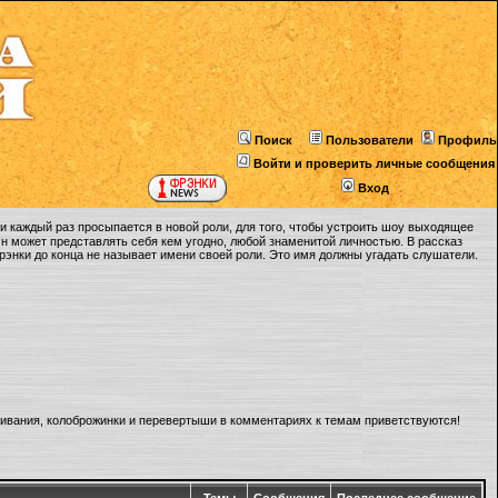
Поиск
Пользователи
Профиль
Войти и проверить личные сообщения
Вход
 каждый раз просыпается в новой роли, для того, чтобы устроить шоу выходящее
Он может представлять себя кем угодно, любой знаменитой личностью. В рассказ
Фрэнки до конца не называет имени своей роли. Это имя должны угадать слушатели.
ливания, колоброжинки и перевертыши в комментариях к темам приветствуются!