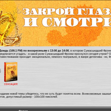
ождь (100.1 FM) по воскресеньям с 13:00 до 14:00
, в котором Сумасшедший Фрэнки
 предлагается угадать - в какой роли Сумасшедший Фрэнки проснулся сегодня утром? 
 повествование проходит эмоционально, немного театрально, в жанре детектива - но, 
оздании новой темы убедитесь, что ее суть будет понятна всем. Всевозможные зашка
тов, допустимый размер - 100х100 пикселей.