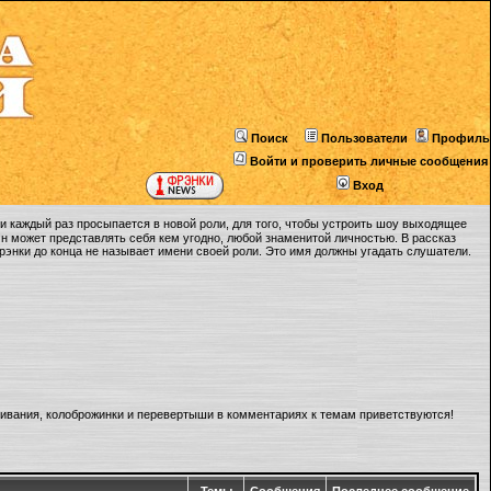
Поиск
Пользователи
Профиль
Войти и проверить личные сообщения
Вход
 каждый раз просыпается в новой роли, для того, чтобы устроить шоу выходящее
Он может представлять себя кем угодно, любой знаменитой личностью. В рассказ
Фрэнки до конца не называет имени своей роли. Это имя должны угадать слушатели.
ливания, колоброжинки и перевертыши в комментариях к темам приветствуются!