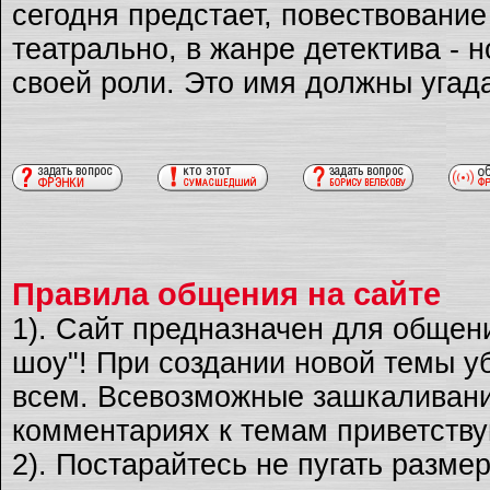
сегодня предстает, повествовани
театрально, в жанре детектива - 
своей роли. Это имя должны угад
Правила общения на сайте
1). Сайт предназначен для общен
шоу"! При создании новой темы уб
всем. Всевозможные зашкаливани
комментариях к темам приветству
2). Постарайтесь не пугать разме