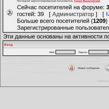
Последний зарегистрированный пользователь:
Герцог Византийский
Сейчас посетителей на форуме:
гостей: 39 [
Администратор
] [
Больше всего посетителей (
1209
)
Зарегистрированные пользовател
Эти данные основаны на активности п
Вход
Имя:
Пароль:
Новые сообщения
Powered by